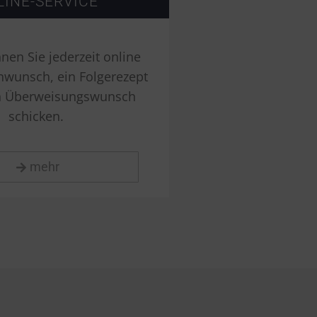
LINE-SERVICE
nen Sie jederzeit online
nwunsch, ein Folgerezept
n Überweisungswunsch
schicken.
mehr