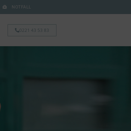
NOTFALL
0221 43 53 83