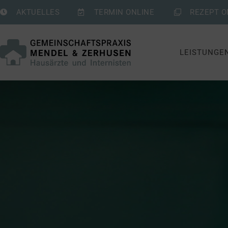
AKTUELLES
TERMIN ONLINE
REZEPT O
LEISTUNGE