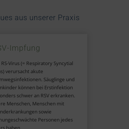
ues aus unserer Praxis
SV-Impfung
 RS-Virus (= Respiratory Syncytial
us) verursacht akute
mwegsinfektionen. Säuglinge und
inkinder können bei Erstinfektion
onders schwer an RSV erkranken.
ere Menschen, Menschen mit
nderkrankungen sowie
ungeschwächte Personen jedes
ers haben