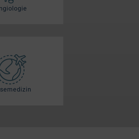
ngiologie
isemedizin