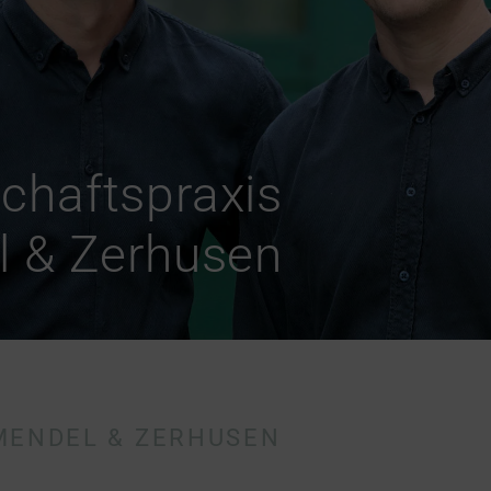
chaftspraxis
 & Zerhusen
MENDEL & ZERHUSEN