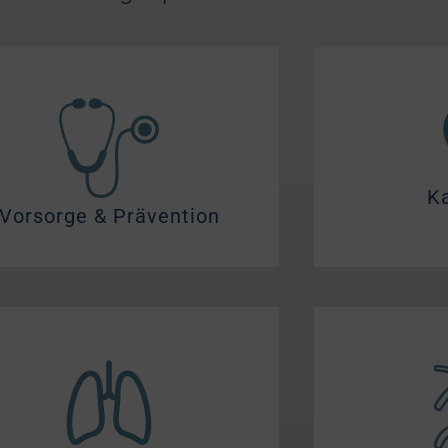
Ka
Vorsorge & Prävention