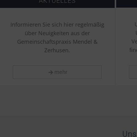
AKTUELLES
Informieren Sie sich hier regelmäßig
über Neuigkeiten aus der
Ve
Gemeinschaftspraxis Mendel &
fi
Zerhusen.
mehr
Uns