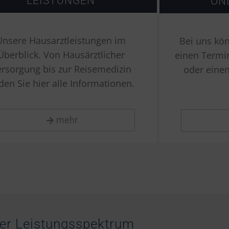
LEISTUNGEN
ON
Unsere Hausarztleistungen im
Bei uns kön
Überblick. Von Hausärztlicher
einen Termi
rsorgung bis zur Reisemedizin
oder eine
nden Sie hier alle Informationen.
mehr
er Leistungsspektrum