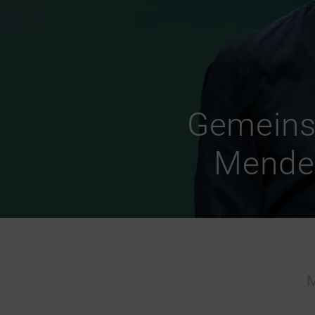
Gemeins
Mendel