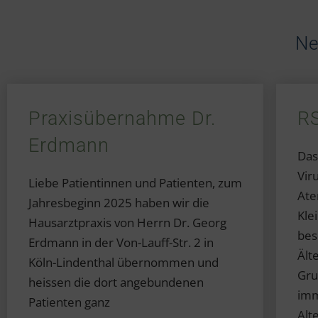
Ne
Praxisübernahme Dr.
R
Erdmann
Das
Vir
Liebe Patientinnen und Patienten, zum
Ate
Jahresbeginn 2025 haben wir die
Kle
Hausarztpraxis von Herrn Dr. Georg
bes
Erdmann in der Von-Lauff-Str. 2 in
Ält
Köln-Lindenthal übernommen und
Gru
heissen die dort angebundenen
imm
Patienten ganz
Alt