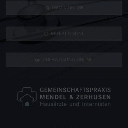
TERMIN ONLINE
REZEPT ONLINE
ÜBERWEISUNG ONLINE