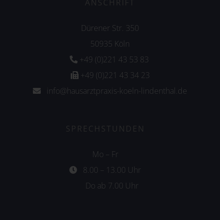
ANSCHRIFT
Dürener Str. 350
50935 Köln
+49 (0)221 43 53 83
+49 (0)221 43 34 23
info@hausarztpraxis-koeln-lindenthal.de
SPRECHSTUNDEN
Mo – Fr
8.00 – 13.00 Uhr
Do ab 7.00 Uhr