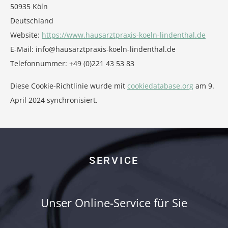
50935 Köln
Deutschland
Website:
https://www.hausarztpraxis-koeln-lindenthal.de
E-Mail:
info@
hausarztpraxis-koeln-lindenthal.de
Telefonnummer: +49 (0)221 43 53 83
Diese Cookie-Richtlinie wurde mit
cookiedatabase.org
am 9.
April 2024 synchronisiert.
SERVICE
Unser Online-Service für Sie