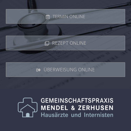
TERMIN ONLINE
REZEPT ONLINE
ÜBERWEISUNG ONLINE