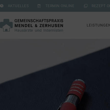
AKTUELLES
TERMIN ONLINE
REZEPT O
LEISTUNGE