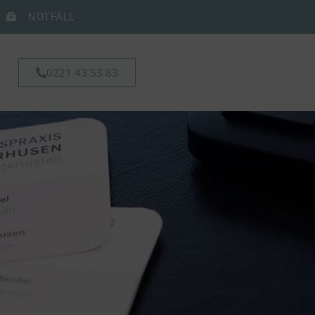
NOTFALL
0221 43 53 83