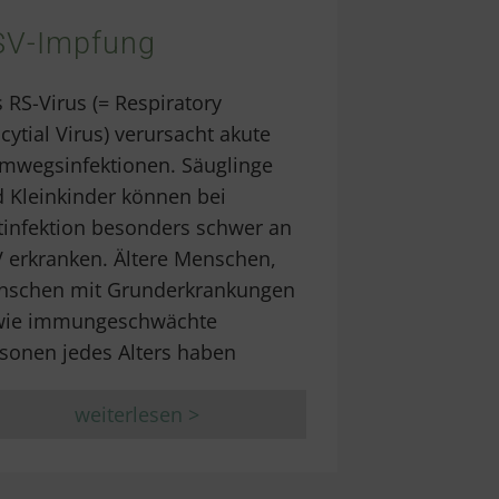
SV-Impfung
 RS-Virus (= Respiratory
cytial Virus) verursacht akute
mwegsinfektionen. Säuglinge
 Kleinkinder können bei
tinfektion besonders schwer an
 erkranken. Ältere Menschen,
nschen mit Grunderkrankungen
wie immungeschwächte
sonen jedes Alters haben
weiterlesen >