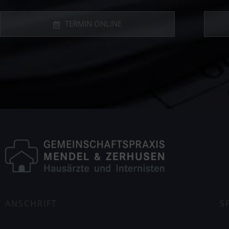
TERMIN ONLINE
S
ANSCHRIFT