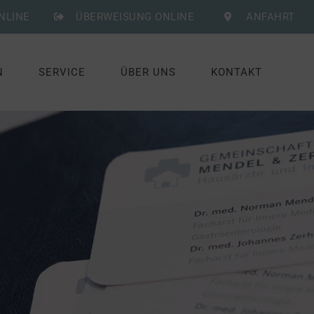
NLINE
ÜBERWEISUNG ONLINE
ANFAHRT
N
SERVICE
ÜBER UNS
KONTAKT